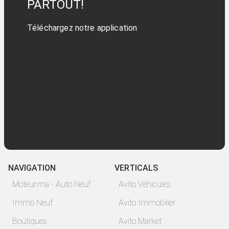
PARTOUT!
Téléchargez notre application
NAVIGATION
VERTICALS
Moteur.ma - Auto Neuf
Avito Véhicules
Immo Neuf
Avito Immobilier
Boutiques
Avito Market