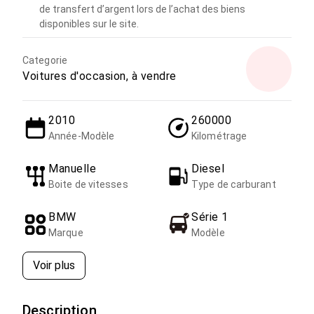
de transfert d’argent lors de l’achat des biens
disponibles sur le site.
Categorie
Voitures d'occasion, à vendre
2010
260000
Année-Modèle
Kilométrage
Manuelle
Diesel
Boite de vitesses
Type de carburant
BMW
Série 1
Marque
Modèle
Voir plus
Description