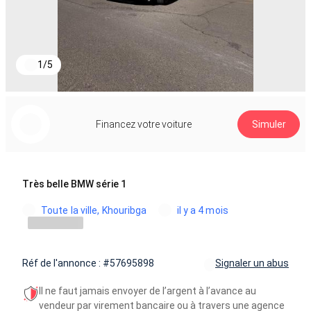
1
/
5
Financez votre voiture
Simuler
Très belle BMW série 1
Toute la ville, Khouribga
il y a 4 mois
Réf de l'annonce : #57695898
Signaler un abus
Il ne faut jamais envoyer de l’argent à l’avance au
vendeur par virement bancaire ou à travers une agence