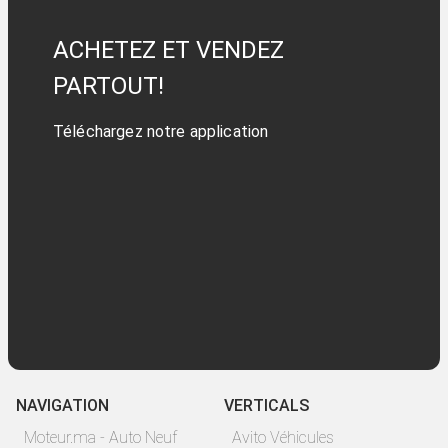
ACHETEZ ET VENDEZ
PARTOUT!
Téléchargez notre application
NAVIGATION
VERTICALS
Moteur.ma - Auto Neuf
Avito Véhicules