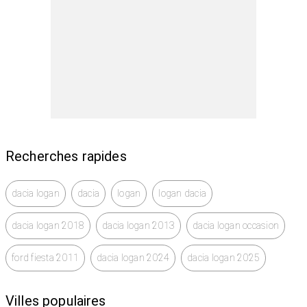
Recherches rapides
dacia logan
dacia
logan
logan dacia
dacia logan 2018
dacia logan 2013
dacia logan occasion
ford fiesta 2011
dacia logan 2024
dacia logan 2025
Villes populaires