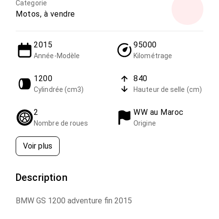
Categorie
Motos, à vendre
2015
95000
Année-Modèle
Kilométrage
1200
840
Cylindrée (cm3)
Hauteur de selle (cm)
2
WW au Maroc
Nombre de roues
Origine
Voir plus
Description
BMW GS 1200 adventure fin 2015