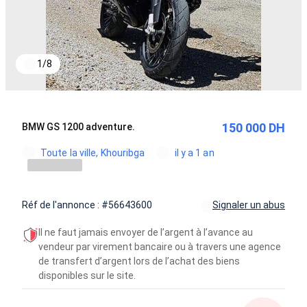
1
/
8
150 000 DH
BMW GS 1200 adventure.
Toute la ville, Khouribga
il y a 1 an
Réf de l'annonce : #56643600
Signaler un abus
Il ne faut jamais envoyer de l’argent à l’avance au
vendeur par virement bancaire ou à travers une agence
de transfert d’argent lors de l’achat des biens
disponibles sur le site.