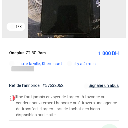
1
/
3
1 000 DH
Oneplus 7T 8G Ram
Toute la ville, Khemisset
il y a 4 mois
Réf de l'annonce : #57632062
Signaler un abus
Il ne faut jamais envoyer de l’argent à l’avance au
vendeur par virement bancaire ou à travers une agence
de transfert d’argent lors de l’achat des biens
disponibles sur le site.