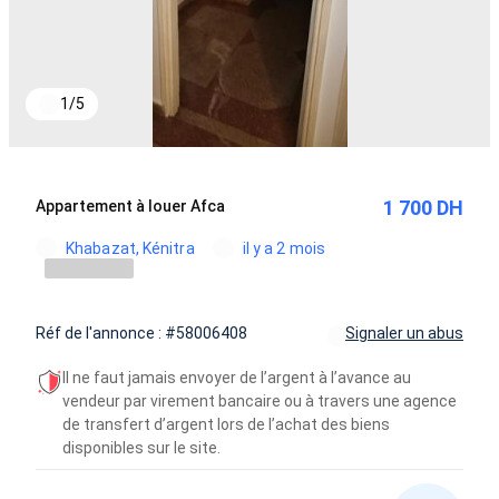
1
/
5
1 700 DH
Appartement à louer Afca
Khabazat, Kénitra
il y a 2 mois
Réf de l'annonce : #58006408
Signaler un abus
Il ne faut jamais envoyer de l’argent à l’avance au
vendeur par virement bancaire ou à travers une agence
de transfert d’argent lors de l’achat des biens
disponibles sur le site.