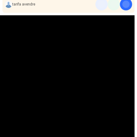
tarifa avendre