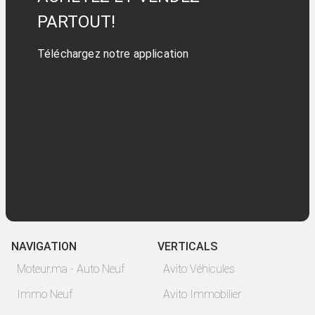
PARTOUT!
Téléchargez notre application
NAVIGATION
VERTICALS
Moteur.ma - Auto Neuf
Avito Véhicules
Immo Neuf
Avito Immobilier