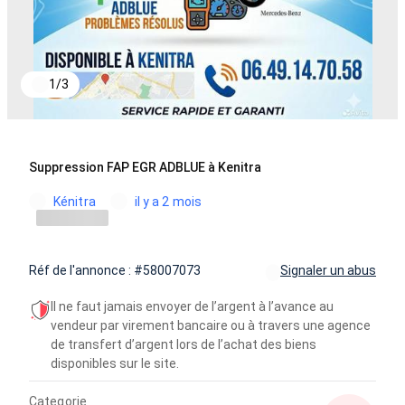
1
/
3
Suppression FAP EGR ADBLUE à Kenitra
Kénitra
il y a 2 mois
Réf de l'annonce : #58007073
Signaler un abus
Il ne faut jamais envoyer de l’argent à l’avance au
vendeur par virement bancaire ou à travers une agence
de transfert d’argent lors de l’achat des biens
disponibles sur le site.
Categorie