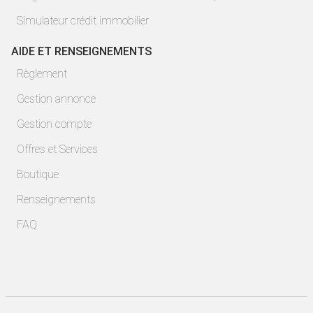
Simulateur crédit immobilier
AIDE ET RENSEIGNEMENTS
Règlement
Gestion annonce
Gestion compte
Offres et Services
Boutique
Renseignements
FAQ