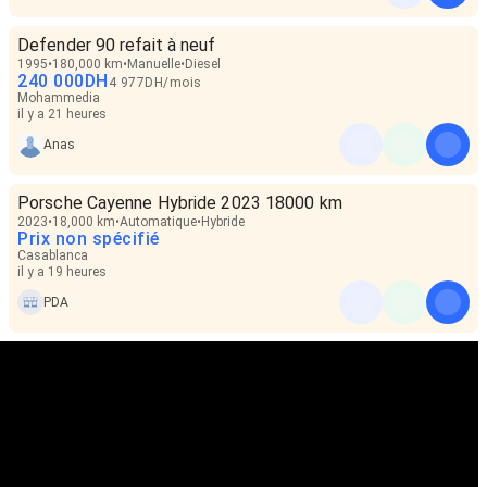
Defender 90 refait à neuf
1995
180,000 km
Manuelle
Diesel
240 000
DH
4 977
DH
/
mois
Mohammedia
il y a 21 heures
Anas
Porsche Cayenne Hybride 2023 18000 km
2023
18,000 km
Automatique
Hybride
Prix non spécifié
Casablanca
il y a 19 heures
PDA