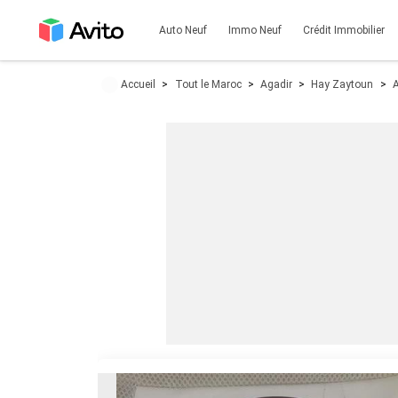
Auto Neuf
Immo Neuf
Crédit Immobilier
Accueil
Tout le Maroc
Agadir
Hay Zaytoun
A