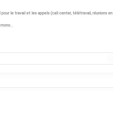
pour le travail et les appels (call center, télétravail, réunions en
S mono
rtable
ls