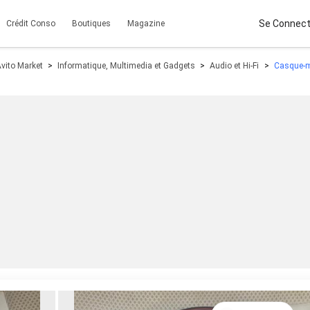
Se Connect
Crédit Conso
Boutiques
Magazine
vito Market
Informatique, Multimedia et Gadgets
Audio et Hi-Fi
Casque-m