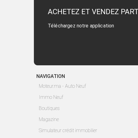
ACHETEZ ET VENDEZ PAR
Téléchargez notre application
NAVIGATION
Moteur.ma - Auto Neuf
Immo Neuf
Boutiques
Magazine
Simulateur crédit immobilier