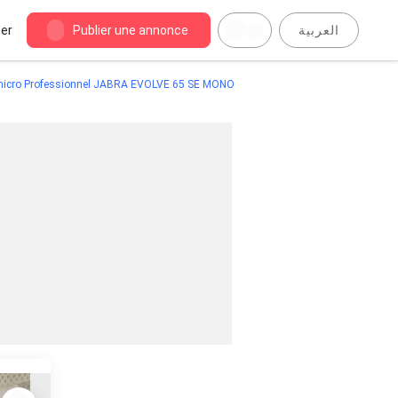
er
Publier une annonce
العربية
icro Professionnel JABRA EVOLVE 65 SE MONO