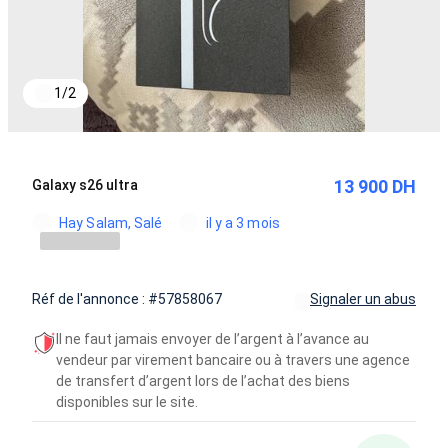
1
/
2
13 900 DH
Galaxy s26 ultra
Hay Salam, Salé
il y a 3 mois
Réf de l'annonce : #57858067
Signaler un abus
Il ne faut jamais envoyer de l’argent à l’avance au
vendeur par virement bancaire ou à travers une agence
de transfert d’argent lors de l’achat des biens
disponibles sur le site.