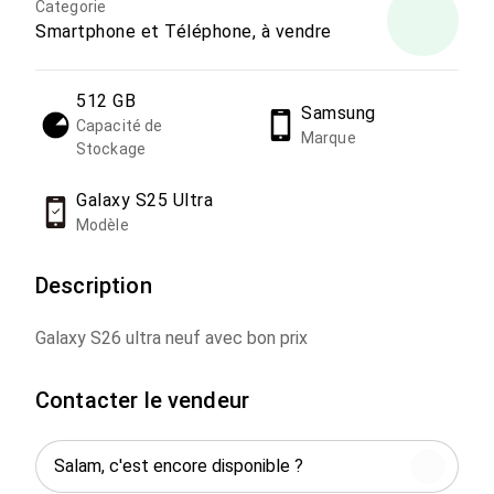
Categorie
Smartphone et Téléphone, à vendre
512 GB
Samsung
Capacité de
Marque
Stockage
Galaxy S25 Ultra
Modèle
Description
Galaxy S26 ultra neuf avec bon prix
Contacter le vendeur