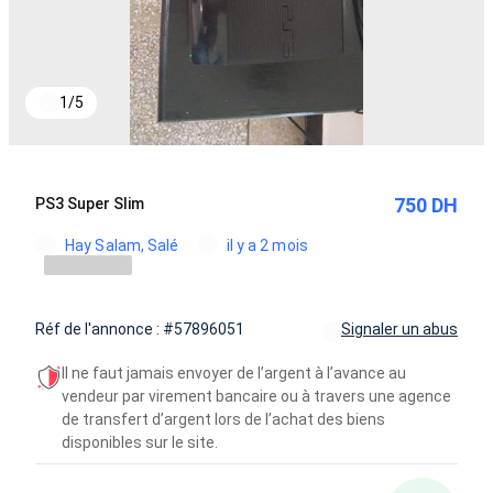
1
/
5
750 DH
PS3 Super Slim
Hay Salam, Salé
il y a 2 mois
Réf de l'annonce : #57896051
Signaler un abus
Il ne faut jamais envoyer de l’argent à l’avance au
vendeur par virement bancaire ou à travers une agence
de transfert d’argent lors de l’achat des biens
disponibles sur le site.