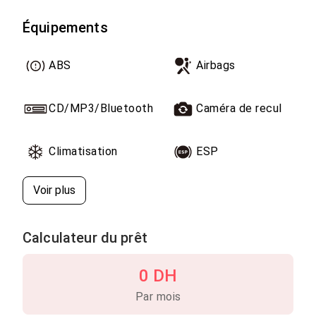
, immatriculée Rabat T 1
Équipements
ABS
Airbags
CD/MP3/Bluetooth
Caméra de recul
Climatisation
ESP
Voir plus
Calculateur du prêt
0 DH
Par mois