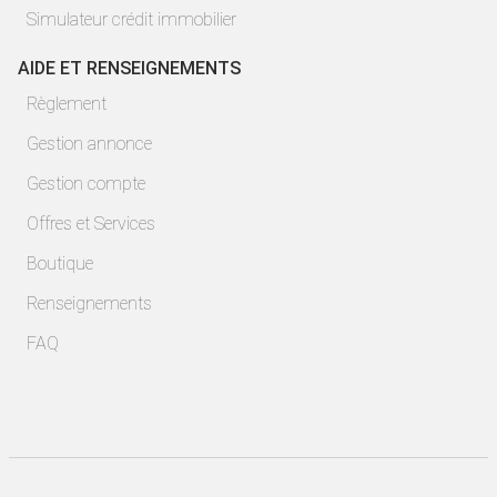
Simulateur crédit immobilier
AIDE ET RENSEIGNEMENTS
Règlement
Gestion annonce
Gestion compte
Offres et Services
Boutique
Renseignements
FAQ