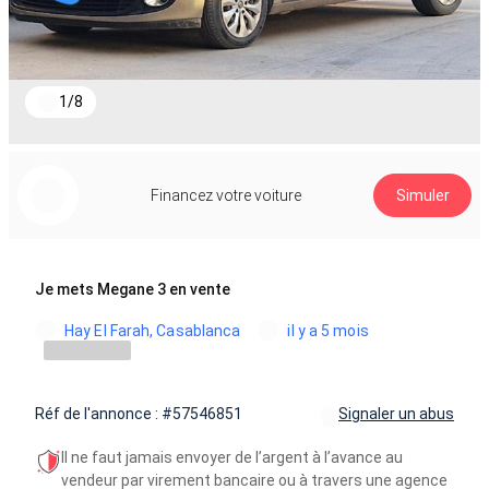
1
/
8
Financez votre voiture
Simuler
Je mets Megane 3 en vente
Hay El Farah, Casablanca
il y a 5 mois
Réf de l'annonce : #57546851
Signaler un abus
Il ne faut jamais envoyer de l’argent à l’avance au
vendeur par virement bancaire ou à travers une agence