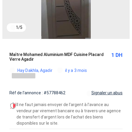
1
/
5
1 DH
Maître Mohamed Aluminium MDF Cuisine Placard
Verre Agadir
Hay Dakhla, Agadir
il y a 3 mois
Réf de l'annonce : #57788462
Signaler un abus
Il ne faut jamais envoyer de l’argent à l’avance au
vendeur par virement bancaire ou à travers une agence
de transfert d’argent lors de l’achat des biens
disponibles sur le site.