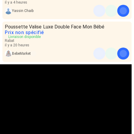
il y a 4 heures
Yassin Chaib
Poussette Valise Luxe Double Face Mon Bébé
Prix non spécifié
Livraison disponible
Rabat
il y a 20 heures
BebeMarket