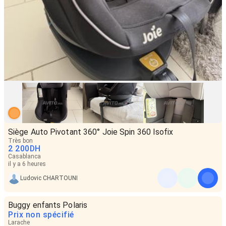
Siège Auto Pivotant 360° Joie Spin 360 Isofix
Très bon
2 200
DH
Casablanca
il y a 6 heures
Ludovic CHARTOUNI
Buggy enfants Polaris
Prix non spécifié
Larache