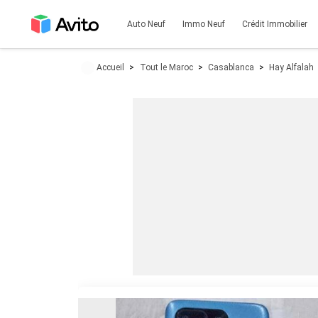
Auto Neuf
Immo Neuf
Crédit Immobilier
Accueil
Tout le Maroc
Casablanca
Hay Alfalah