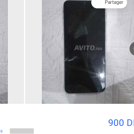
Partager
900 
is