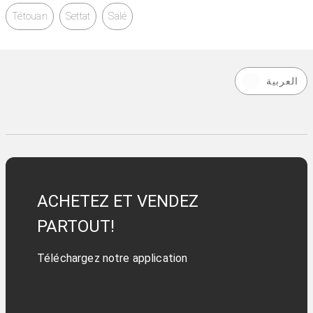
Tétouan
Settat
Salé
العربية
ACHETEZ ET VENDEZ
PARTOUT!
Téléchargez notre application