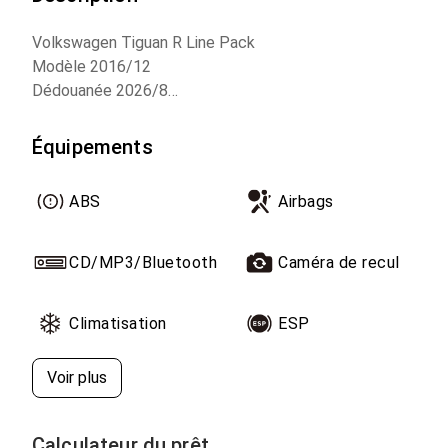
Volkswagen Tiguan R Line Pack
Modèle 2016/12
Dédouanée 2026/8
Full option
Équipements
ABS
Airbags
CD/MP3/Bluetooth
Caméra de recul
Climatisation
ESP
Voir plus
Calculateur du prêt