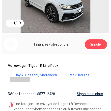
1
/
19
Financez votre voiture
Simuler
Volkswagen Tiguan R Line Pack
Hay Al Hassani, Marrakech
il y a 6 heures
Réf de l'annonce : #57712428
Signaler un abus
Il ne faut jamais envoyer de l’argent à l’avance au
vendeur par virement bancaire ou à travers une agence