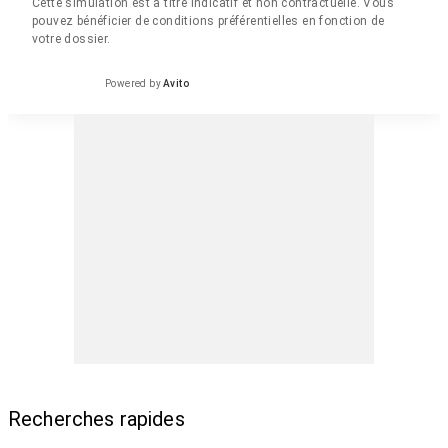
Cette simulation est à titre indicatif et non contractuelle. Vous
pouvez bénéficier de conditions préférentielles en fonction de
votre dossier.
Powered by
Avito
Recherches rapides