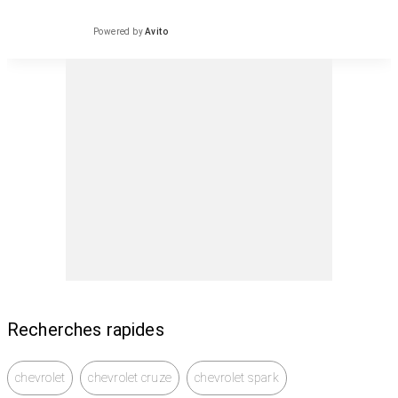
Powered by
Avito
Recherches rapides
chevrolet
chevrolet cruze
chevrolet spark