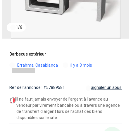
1
/
6
Barbecue extérieur
Errahma, Casablanca
il y a 3 mois
Réf de l'annonce : #57889581
Signaler un abus
Il ne faut jamais envoyer de l’argent à l’avance au
vendeur par virement bancaire ou à travers une agence
de transfert d’argent lors de l’achat des biens
disponibles sur le site.