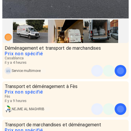
Déménagement et transport de marchandises
Prix non spécifié
Casablanca
il y a 4 heures
Service multimove
Transport et déménagement à Fès
Prix non spécifié
Fès
il y a 9 heures
NEJME AL MAGHRIB
Transport de marchandises et déménagement
Prix non spécifié