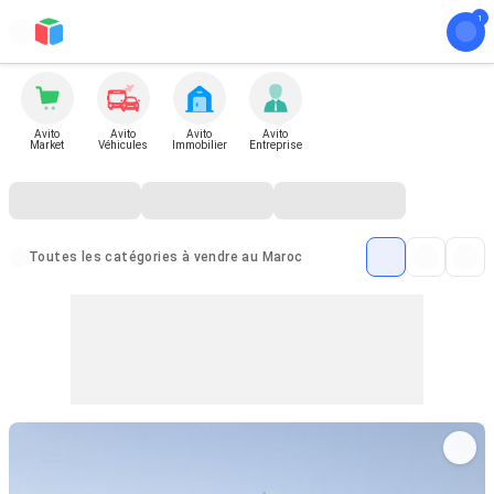
Avito
Avito
Avito
Avito
Market
Véhicules
Immobilier
Entreprise
Toutes les catégories à vendre au Maroc