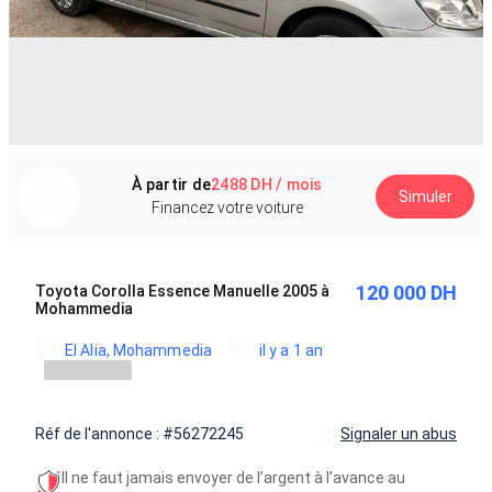
À partir de
2488 DH / mois
Simuler
Financez votre voiture
120 000 DH
Toyota Corolla Essence Manuelle 2005 à
Mohammedia
El Alia, Mohammedia
il y a 1 an
Réf de l'annonce : #56272245
Signaler un abus
Il ne faut jamais envoyer de l’argent à l’avance au