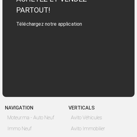
PARTOUT!
Téléchargez notre application
NAVIGATION
VERTICALS
Moteur.ma - Auto Neuf
Avito Véhicules
Immo Neuf
Avito Immobilier