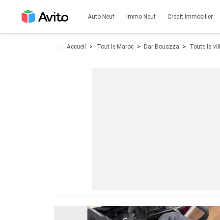
Auto Neuf
Immo Neuf
Crédit Immobilier
Accueil
Tout le Maroc
Dar Bouazza
Toute la vil