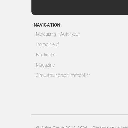
NAVIGATION
Moteur.ma - Auto Neuf
Immo Neuf
Boutiques
Magazine
Simulateur crédit immobilier