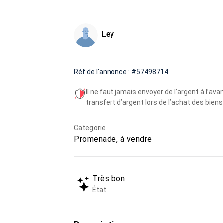
Ley
Réf de l'annonce : #57498714
Il ne faut jamais envoyer de l’argent à l’a
transfert d’argent lors de l’achat des biens 
Categorie
Promenade, à vendre
Très bon
État