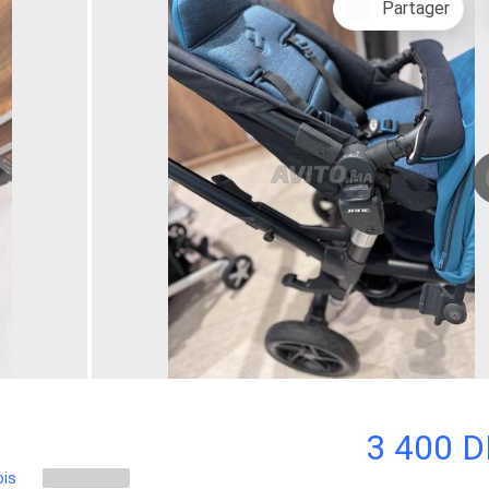
Partager
3 400 
ois