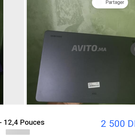
Partager
2 500 
- 12,4 Pouces