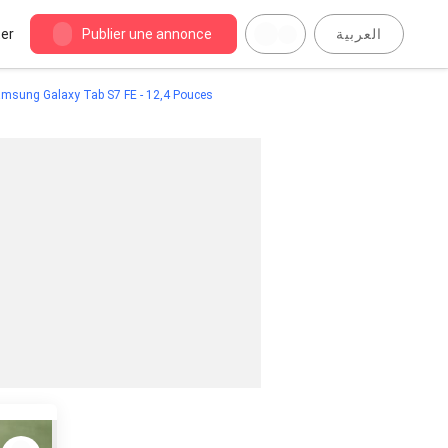
er
Publier une annonce
العربية
msung Galaxy Tab S7 FE - 12,4 Pouces