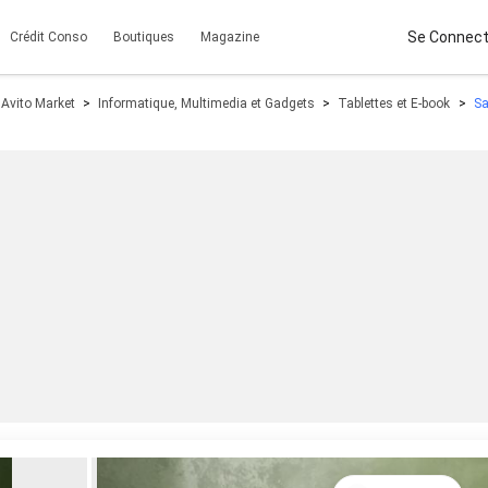
Se Connect
Crédit Conso
Boutiques
Magazine
Avito Market
Informatique, Multimedia et Gadgets
Tablettes et E-book
Sa