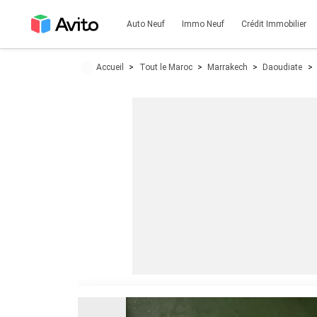
Auto Neuf
Immo Neuf
Crédit Immobilier
Accueil
Tout le Maroc
Marrakech
Daoudiate