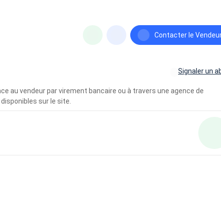
Contacter le Vendeu
Signaler un a
vance au vendeur par virement bancaire ou à travers une agence de
disponibles sur le site.