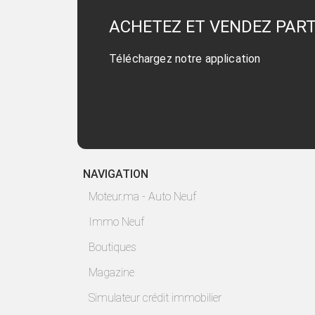
ACHETEZ ET VENDEZ PAR
Téléchargez notre application
NAVIGATION
Moteur.ma - Auto Neuf
Immo Neuf
Boutiques
Magazine
Simulateur crédit immobilier