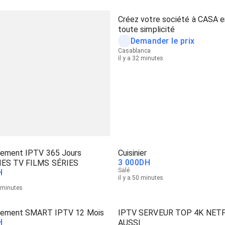
Créez votre société à CASA e
toute simplicité
Demander le prix
Casablanca
il y a 32 minutes
ement IPTV 365 Jours
Cuisinier
3 000
DH
ES TV FILMS SÉRIES
Salé
H
il y a 50 minutes
2 minutes
ement SMART IPTV 12 Mois
IPTV SERVEUR TOP 4K NETF
H
AUSSI