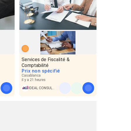
Services de Fiscalité &
Comptabilité
Prix non spécifié
Casablanca
il y a 21 heures
IDEAL CONSULTING FIDUCIAIRE