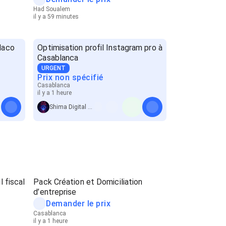
Had Soualem
il y a 59 minutes
laco
Optimisation profil Instagram pro à
Casablanca
URGENT
Prix non spécifié
Casablanca
il y a 1 heure
Shima Digital Partner
 fiscal
Pack Création et Domiciliation
d’entreprise
Demander le prix
Casablanca
il y a 1 heure