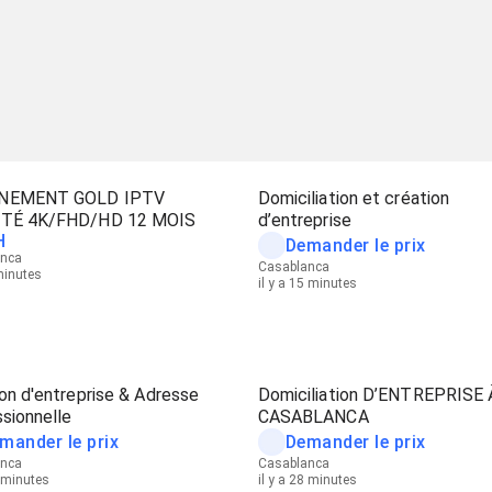
NEMENT GOLD IPTV
Domiciliation et création
TÉ 4K/FHD/HD 12 MOIS
d’entreprise
H
Demander le prix
anca
Casablanca
 minutes
il y a 15 minutes
on d'entreprise & Adresse
Domiciliation D’ENTREPRISE 
sionnelle
CASABLANCA
mander le prix
Demander le prix
anca
Casablanca
9 minutes
il y a 28 minutes