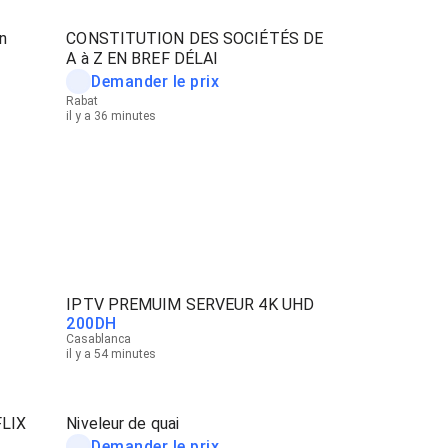
n
CONSTITUTION DES SOCIÉTÉS DE
A à Z EN BREF DÉLAI
Demander le prix
Rabat
il y a 36 minutes
IPTV PREMUIM SERVEUR 4K UHD
200
DH
Casablanca
il y a 54 minutes
LIX
Niveleur de quai
Demander le prix