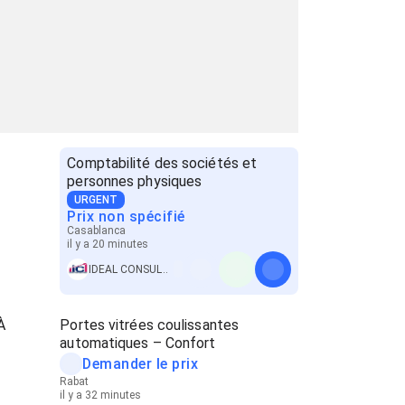
Comptabilité des sociétés et
personnes physiques
URGENT
Prix non spécifié
Casablanca
il y a 20 minutes
IDEAL CONSULTING FIDUCIAIRE
À
Portes vitrées coulissantes
automatiques – Confort
Demander le prix
Rabat
il y a 32 minutes