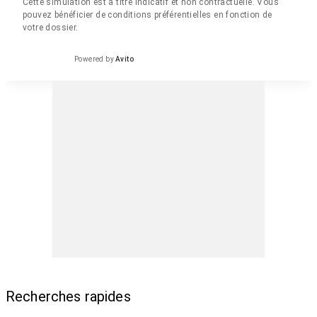
Cette simulation est à titre indicatif et non contractuelle. Vous
pouvez bénéficier de conditions préférentielles en fonction de
votre dossier.
Powered by
Avito
Recherches rapides