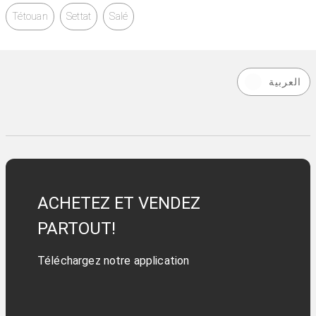
Tétouan
Settat
Salé
العربية
ACHETEZ ET VENDEZ
PARTOUT!
Téléchargez notre application