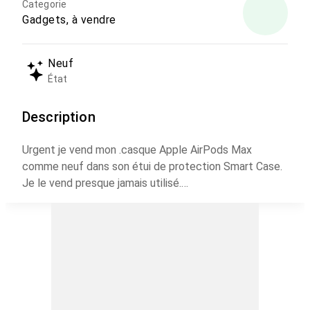
Categorie
Gadgets, à vendre
Neuf
État
Description
Urgent je vend mon .casque Apple AirPods Max
comme neuf dans son étui de protection Smart Case.
Je le vend presque jamais utilisé.
Besoin d argent la boite et le chargeur est resté chez
moi en Belgique.