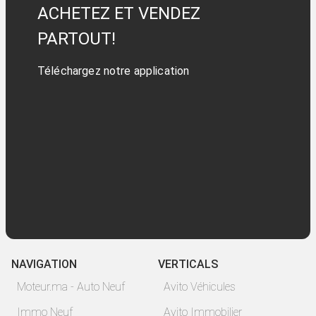
ACHETEZ ET VENDEZ
PARTOUT!
Téléchargez notre application
NAVIGATION
VERTICALS
Moteur.ma - Auto Neuf
Avito Véhicules
Immo Neuf
Avito Immobilier