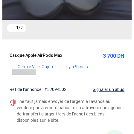
1
/
2
3 700 DH
Casque Apple AirPods Max
Centre Ville, Oujda
il y a 9 mois
Réf de l'annonce : #57094502
Signaler un abus
Il ne faut jamais envoyer de l’argent à l’avance au
vendeur par virement bancaire ou à travers une agence
de transfert d’argent lors de l’achat des biens
disponibles sur le site.