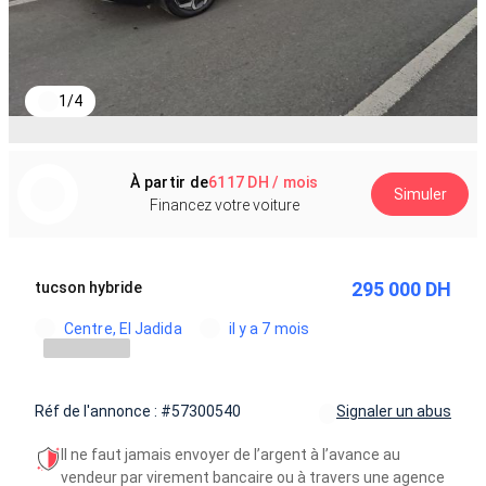
1
/
4
À partir de
6117 DH / mois
Simuler
Financez votre voiture
295 000 DH
tucson hybride
Centre, El Jadida
il y a 7 mois
Réf de l'annonce : #57300540
Signaler un abus
Il ne faut jamais envoyer de l’argent à l’avance au
vendeur par virement bancaire ou à travers une agence