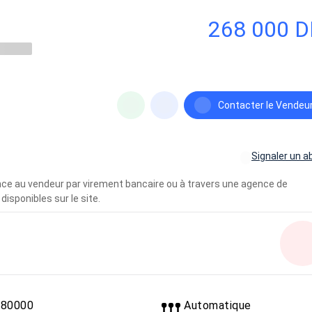
268 000 
Contacter le Vendeu
Signaler un a
vance au vendeur par virement bancaire ou à travers une agence de
disponibles sur le site.
80000
Automatique