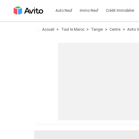
Auto Neuf
Immo Neuf
Crédit Immobilier
Accueil
Tout le Maroc
Tanger
Centre
Avito 