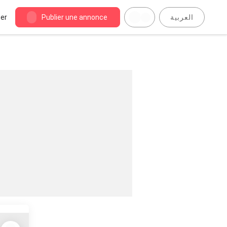
er
Publier une annonce
العربية