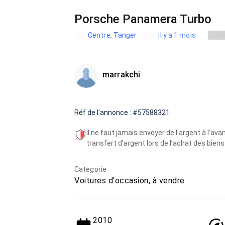
Porsche Panamera Turbo
Centre, Tanger
il y a 1 mois
marrakchi
Réf de l'annonce : #57588321
Il ne faut jamais envoyer de l’argent à l’a
transfert d’argent lors de l’achat des biens 
Categorie
Voitures d'occasion, à vendre
2010