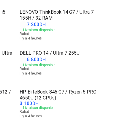
 i5
LENOVO ThinkBook 14 G7 / Ultra 7
155H / 32 RAM
7 200
DH
Livraison disponible
Rabat
il y a 4 heures
 Ultra
DELL PRO 14 / Ultra 7 255U
6 800
DH
Livraison disponible
Rabat
il y a 4 heures
512 /
HP EliteBook 845 G7 / Ryzen 5 PRO
4650U (12 CPUs)
3 100
DH
Livraison disponible
Rabat
il y a 4 heures