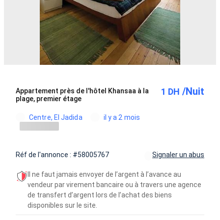
/Nuit
1 DH
Appartement près de l'hôtel Khansaa à la
plage, premier étage
Centre, El Jadida
il y a 2 mois
Réf de l'annonce : #58005767
Signaler un abus
Il ne faut jamais envoyer de l’argent à l’avance au
vendeur par virement bancaire ou à travers une agence
de transfert d’argent lors de l’achat des biens
disponibles sur le site.