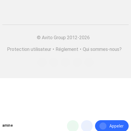
©
Avito Group 2012-2026
Protection utilisateur
•
Réglement
•
Qui sommes-nous?
amine
Appeler