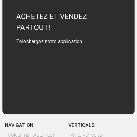
ACHETEZ ET VENDEZ
PARTOUT!
Téléchargez notre application
NAVIGATION
VERTICALS
Moteur.ma - Auto Neuf
Avito Véhicules