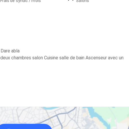
Frais de syndic / mois
Salons
 Dare abla
deux chambres salon Cuisine salle de bain Ascenseur avec un