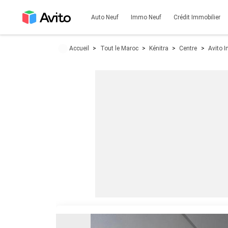
Auto Neuf
Immo Neuf
Crédit Immobilier
Accueil
Tout le Maroc
Kénitra
Centre
Avito I