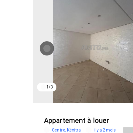
1
/
3
Appartement à louer
Centre, Kénitra
il y a 2 mois