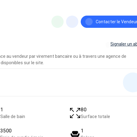
Contacter le Vendeu
Signaler un a
vance au vendeur par virement bancaire ou à travers une agence de
disponibles sur le site.
1
80
Salle de bain
Surface totale
3500
1