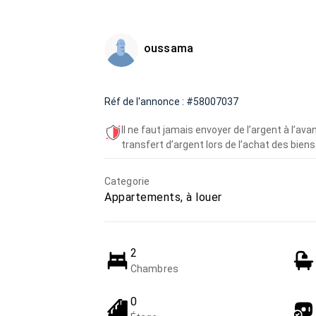
oussama
Réf de l'annonce : #58007037
Il ne faut jamais envoyer de l’argent à l’a
transfert d’argent lors de l’achat des biens 
Categorie
Appartements, à louer
2
Chambres
0