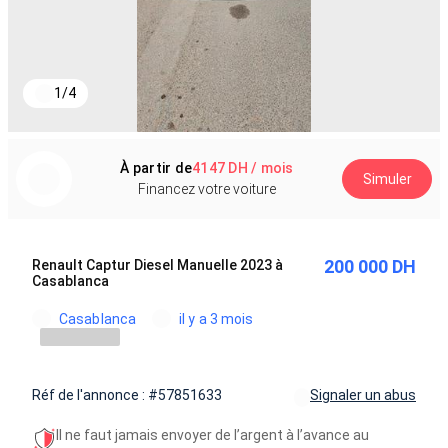
1
/
4
À partir de
4147 DH / mois
Simuler
Financez votre voiture
200 000 DH
Renault Captur Diesel Manuelle 2023 à
Casablanca
Casablanca
il y a 3 mois
Réf de l'annonce : #57851633
Signaler un abus
Il ne faut jamais envoyer de l’argent à l’avance au