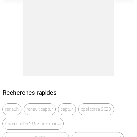
Recherches rapides
renault
renault captur
captur
opel corsa 2023
dacia duster 2023 prix maroc