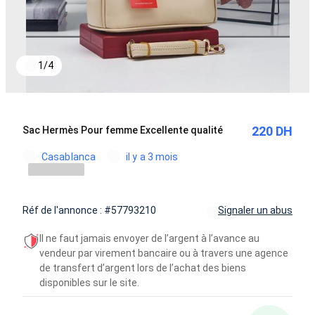
1
/
4
220 DH
Sac Hermès Pour femme Excellente qualité
Casablanca
il y a 3 mois
Réf de l'annonce : #57793210
Signaler un abus
Il ne faut jamais envoyer de l’argent à l’avance au
vendeur par virement bancaire ou à travers une agence
de transfert d’argent lors de l’achat des biens
disponibles sur le site.