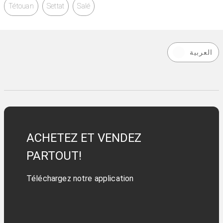
Tétouan
Settat
Salé
العربية
ACHETEZ ET VENDEZ
PARTOUT!
Téléchargez notre application