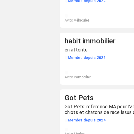
Membre depuis 2022
Avito Véhicules
habit immobilier
en attente
Membre depuis 2025
Avito Immobilier
Got Pets
Got Pets: référence MA pour l’a
chiots et chatons de race issus
certifiés.
Membre depuis 2024