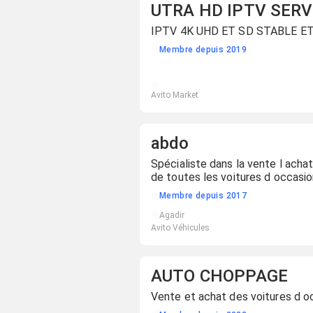
UTRA HD IPTV SERV
IPTV 4K UHD ET SD STABLE ET
Membre depuis 2019
Avito Market
abdo
Spécialiste dans la vente l achat
de toutes les voitures d occasi
Membre depuis 2017
Agadir
Avito Véhicules
AUTO CHOPPAGE
Vente et achat des voitures d o