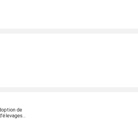
doption de
 d’élevages