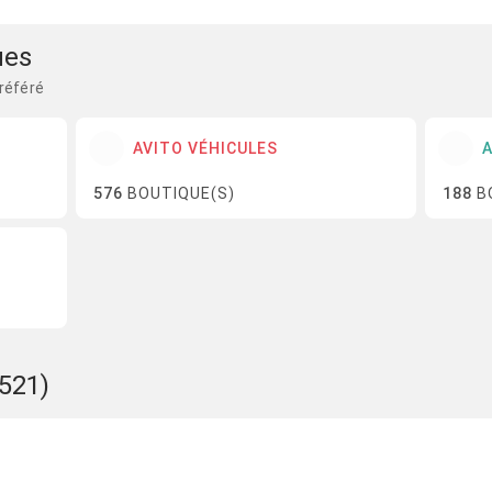
ues
référé
AVITO VÉHICULES
576
BOUTIQUE(S)
188
B
521)