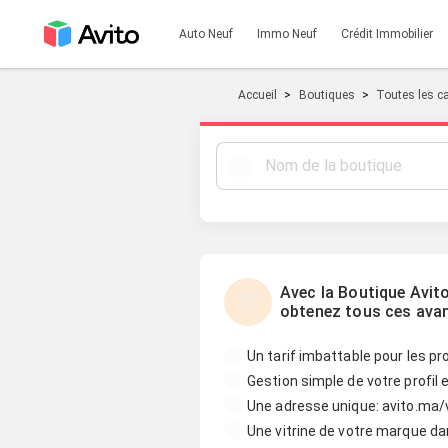
Auto Neuf
Immo Neuf
Crédit Immobilier
Accueil
Boutiques
Toutes les c
Avec la Boutique Avit
obtenez tous ces ava
Un tarif imbattable pour les p
Gestion simple de votre profil
Une adresse unique: avito.ma
Une vitrine de votre marque da