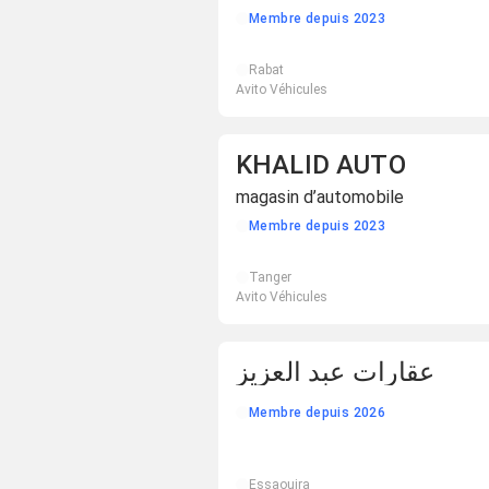
Membre depuis 2023
Rabat
Avito Véhicules
KHALID AUTO
magasin d’automobile
Membre depuis 2023
Tanger
Avito Véhicules
عقارات عبد العزيز
Membre depuis 2026
Essaouira