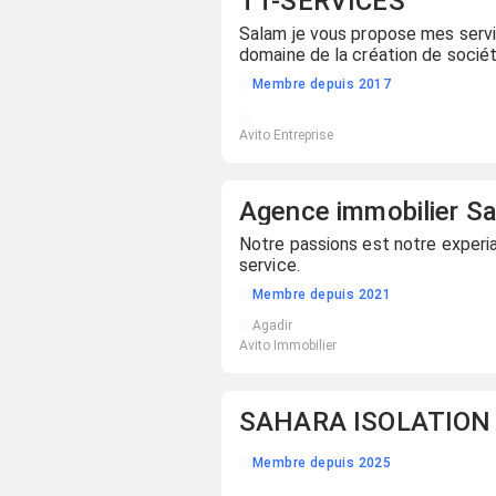
TT-SERVICES
Salam je vous propose mes servi
domaine de la création de socié
de voiture
Membre depuis 2017
Avito Entreprise
Agence immobilier Sa
Notre passions est notre experi
service.
Membre depuis 2021
Agadir
Avito Immobilier
Membre depuis 2025