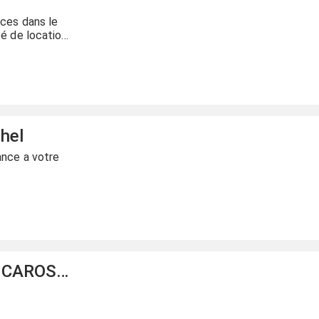
ces dans le
té de location
hel
ance a votre
SAHARA ISOLATION CAROSSERIE FRIGORIFIQUE