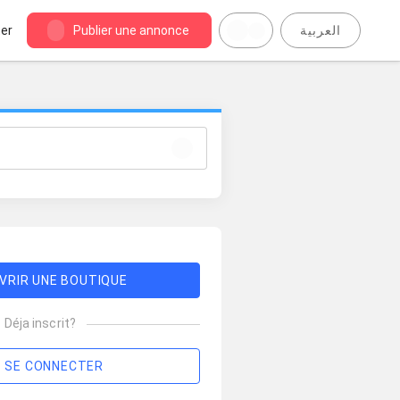
er
Publier une annonce
العربية
VRIR UNE BOUTIQUE
Déja inscrit?
SE CONNECTER