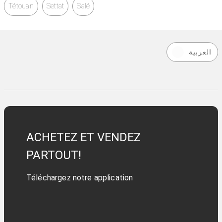
Tétouan
Settat
Salé
العربية
ACHETEZ ET VENDEZ
PARTOUT!
Téléchargez notre application