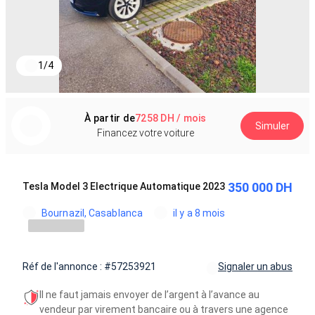
1
/
4
À partir de
7258 DH / mois
Simuler
Financez votre voiture
350 000 DH
Tesla Model 3 Electrique Automatique 2023
Bournazil, Casablanca
il y a 8 mois
Réf de l'annonce : #57253921
Signaler un abus
Il ne faut jamais envoyer de l’argent à l’avance au
vendeur par virement bancaire ou à travers une agence