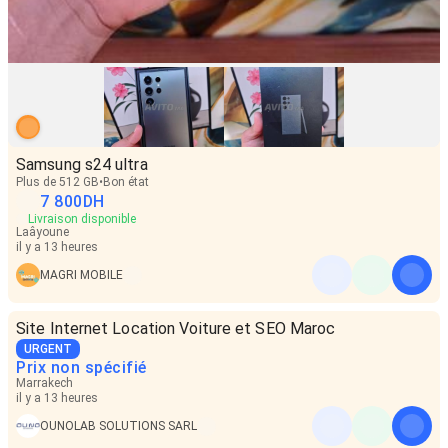
Samsung s24 ultra
Plus de 512 GB
Bon état
7 800
DH
Livraison disponible
Laâyoune
il y a 13 heures
MAGRI MOBILE
Site Internet Location Voiture et SEO Maroc
URGENT
Prix non spécifié
Marrakech
il y a 13 heures
OUNOLAB SOLUTIONS SARL