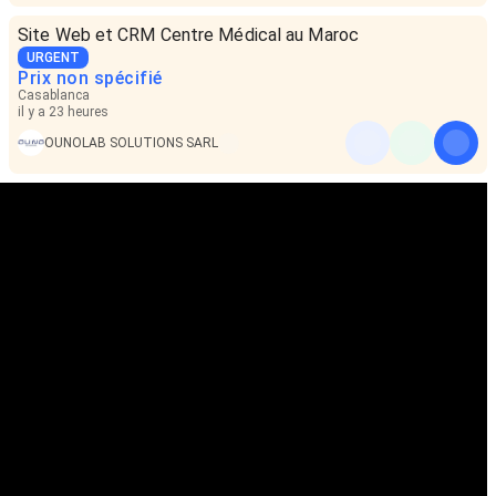
Site Web et CRM Centre Médical au Maroc
URGENT
Prix non spécifié
Casablanca
il y a 23 heures
OUNOLAB SOLUTIONS SARL