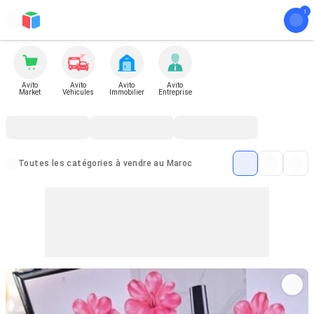
Avito
Avito
Avito
Avito
Market
Véhicules
Immobilier
Entreprise
Toutes les catégories à vendre au Maroc