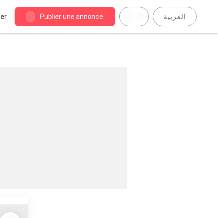
er
Publier une annonce
العربية