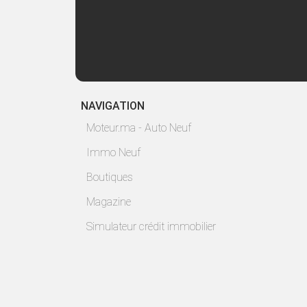
NAVIGATION
Moteur.ma - Auto Neuf
Immo Neuf
Boutiques
Magazine
Simulateur crédit immobilier