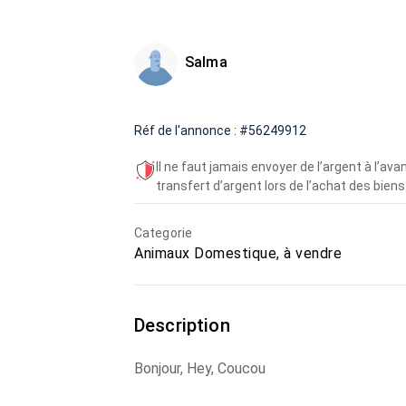
Salma
Réf de l'annonce : #56249912
Il ne faut jamais envoyer de l’argent à l’a
transfert d’argent lors de l’achat des biens 
Categorie
Animaux Domestique, à vendre
Description
Bonjour, Hey, Coucou