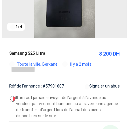
1
/
4
8 200 DH
Samsung S25 Ultra
Toute la ville, Berkane
il y a 2 mois
Réf de l'annonce : #57901607
Signaler un abus
Il ne faut jamais envoyer de l’argent à l’avance au
vendeur par virement bancaire ou à travers une agence
de transfert d’argent lors de l’achat des biens
disponibles sur le site.