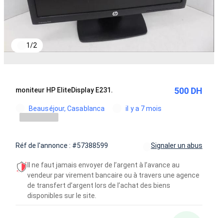
1
/
2
500 DH
moniteur HP EliteDisplay E231.
Beauséjour, Casablanca
il y a 7 mois
Réf de l'annonce : #57388599
Signaler un abus
Il ne faut jamais envoyer de l’argent à l’avance au
vendeur par virement bancaire ou à travers une agence
de transfert d’argent lors de l’achat des biens
disponibles sur le site.