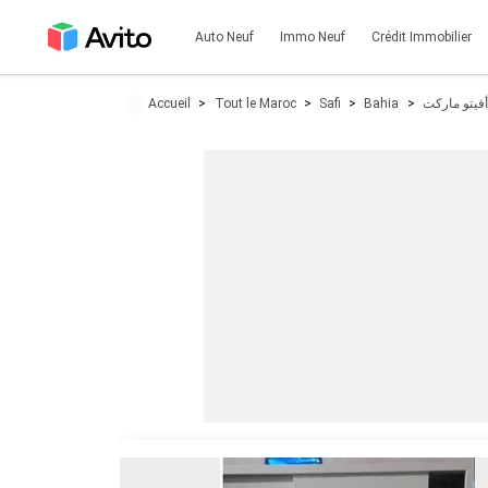
Auto Neuf
Immo Neuf
Crédit Immobilier
Accueil
Tout le Maroc
Safi
Bahia
أفيتو ماركت