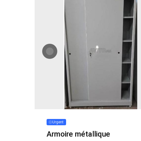
Urgent
Armoire métallique