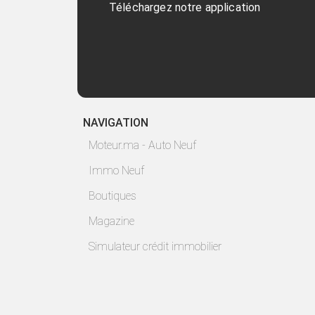
Téléchargez notre application
NAVIGATION
Moteur.ma - Auto Neuf
Immo Neuf
Boutiques
Magazine
Simulateur crédit immobilier