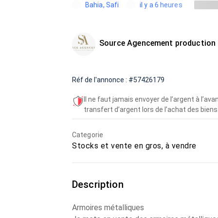
Bahia, Safi
il y a 6 heures
Source Agencement production
Réf de l'annonce : #57426179
Il ne faut jamais envoyer de l’argent à l’a
transfert d’argent lors de l’achat des biens 
Categorie
Stocks et vente en gros, à vendre
Description
Armoires métalliques