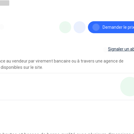
Demander le pri
Signaler un a
vance au vendeur par virement bancaire ou à travers une agence de
disponibles sur le site.