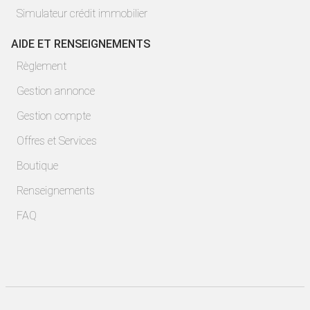
Simulateur crédit immobilier
AIDE ET RENSEIGNEMENTS
Règlement
Gestion annonce
Gestion compte
Offres et Services
Boutique
Renseignements
FAQ