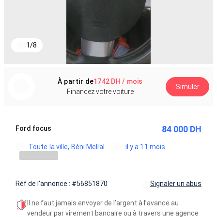
1
/
8
À partir de
1742 DH / mois
Simuler
Financez votre voiture
84 000 DH
Ford focus
Toute la ville, Béni Mellal
il y a 11 mois
Réf de l'annonce : #56851870
Signaler un abus
Il ne faut jamais envoyer de l’argent à l’avance au
vendeur par virement bancaire ou à travers une agence