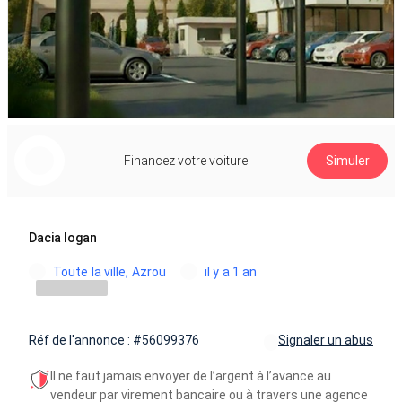
Financez votre voiture
Simuler
Dacia logan
Toute la ville, Azrou
il y a 1 an
Réf de l'annonce : #56099376
Signaler un abus
Il ne faut jamais envoyer de l’argent à l’avance au
vendeur par virement bancaire ou à travers une agence