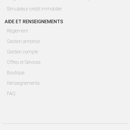
Simulateur crédit immobilier
AIDE ET RENSEIGNEMENTS
Règlement
Gestion annonce
Gestion compte
Offres et Services
Boutique
Renseignements
FAQ