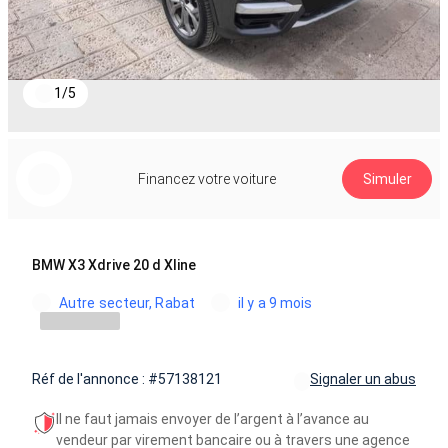
1
/
5
Financez votre voiture
Simuler
BMW X3 Xdrive 20 d Xline
Autre secteur, Rabat
il y a 9 mois
Réf de l'annonce : #57138121
Signaler un abus
Il ne faut jamais envoyer de l’argent à l’avance au
vendeur par virement bancaire ou à travers une agence