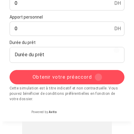
DH
Apport personnel
DH
Durée du prêt
Durée du prêt
Obtenir votre préaccord
Cette simulation est à titre indicatif et non contractuelle. Vous
pouvez bénéficier de conditions préférentielles en fonction de
votre dossier.
Powered by
Avito