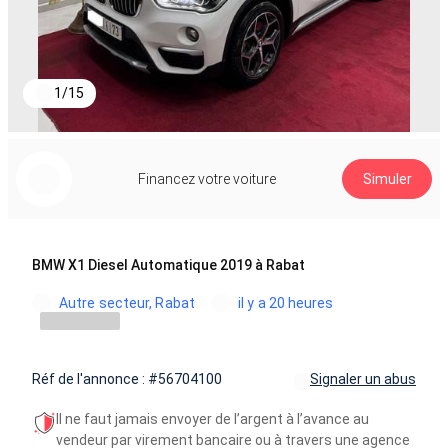
1
/
15
Financez votre voiture
Simuler
BMW X1 Diesel Automatique 2019 à Rabat
Autre secteur, Rabat
il y a 20 heures
Réf de l'annonce : #56704100
Signaler un abus
Il ne faut jamais envoyer de l’argent à l’avance au
vendeur par virement bancaire ou à travers une agence