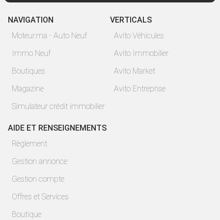
NAVIGATION
VERTICALS
Moteur.ma - Auto Neuf
Avito Véhicules
Immo Neuf
Avito Immobilier
Boutiques
Avito Market
Magazine
Avito Entreprise
Simulateur crédit immobilier
AIDE ET RENSEIGNEMENTS
Règlement
Gestion annonce
Gestion compte
Offres et Services
Boutique