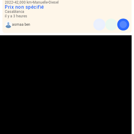
2022
42,000 km
Manuelle
Diesel
Prix non spécifié
Casablanca
il y a 3 heures
asmaa ben