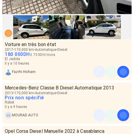
Voiture en très bon état
2017
170,000 km
Automatique
Diesel
180 000
DH
3 733
DH
/
mois
El Jadida
il y a 10 heures
Fazrhi Hicham
Mercedes-Benz Classe B Diesel Automatique 2013
2013
170,000 km
Automatique
Diesel
Prix non spécifié
Rabat
il y a 9 heures
MOURAD AUTO
Opel Corsa Diesel Manuelle 2022 à Casablanca