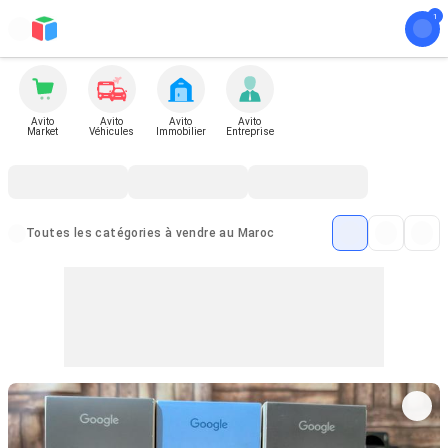
Avito
Avito
Avito
Avito
Market
Véhicules
Immobilier
Entreprise
Toutes les catégories à vendre au Maroc