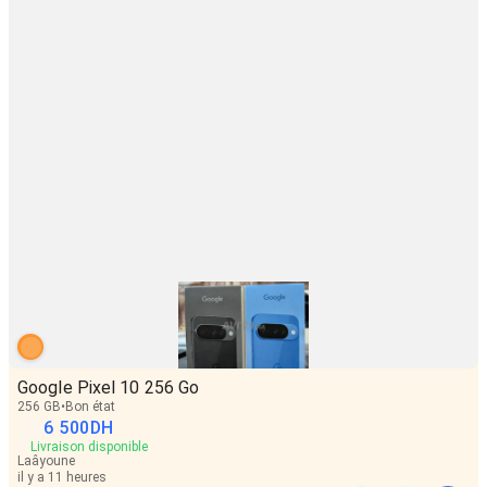
Google Pixel 10 256 Go
256 GB
Bon état
6 500
DH
Livraison disponible
Laâyoune
il y a 11 heures