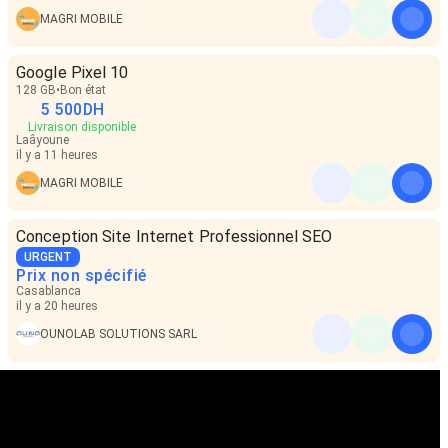
MAGRI MOBILE
Google Pixel 10
128 GB
Bon état
5 500
DH
Livraison disponible
Laâyoune
il y a 11 heures
MAGRI MOBILE
Conception Site Internet Professionnel SEO
URGENT
Prix non spécifié
Casablanca
il y a 20 heures
OUNOLAB SOLUTIONS SARL