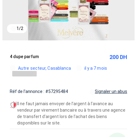
1
/
2
200 DH
4 dupe parfum
Autre secteur, Casablanca
il y a 7 mois
Réf de l'annonce : #57295484
Signaler un abus
Il ne faut jamais envoyer de l’argent à l’avance au
vendeur par virement bancaire ou à travers une agence
de transfert d’argent lors de l’achat des biens
disponibles sur le site.