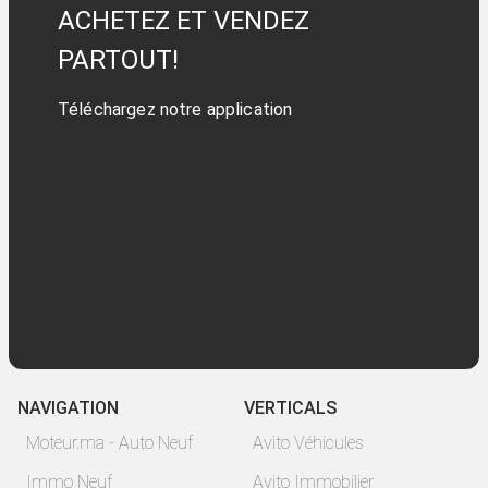
ACHETEZ ET VENDEZ
PARTOUT!
Téléchargez notre application
NAVIGATION
VERTICALS
Moteur.ma - Auto Neuf
Avito Véhicules
Immo Neuf
Avito Immobilier